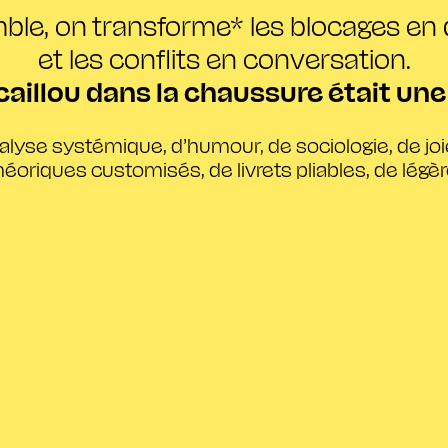
le, on transforme* les blocages en 
et les conflits en conversation.
e caillou dans la chaussure
était une
nalyse systémique, d’humour, de sociologie, de jo
éoriques customisés, de livrets pliables, de légère