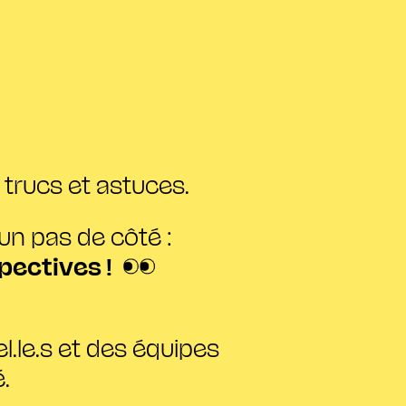
trucs et astuces.
un pas de côté :
pectives !
el.le.s et des équipes
é.