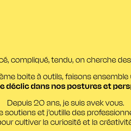
cé, compliqué, tendu, on cherche des 
ième boite à outils, faisons ensemble 
e déclic dans nos postures et pers
Depuis 20 ans, je suis avek vous.
 je soutiens et j’outille des professionn
our cultiver la curiosité et la créativit