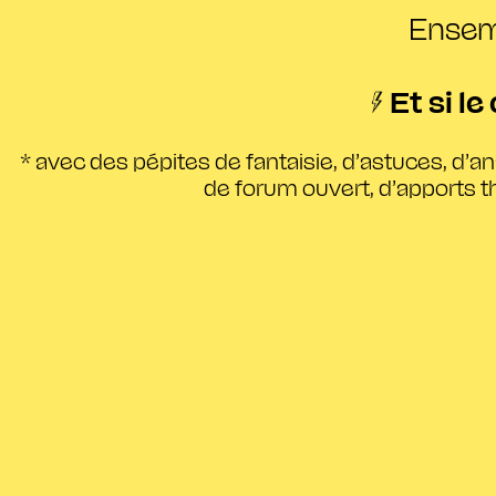
Ensemb
Et si l
* avec des pépites de fantaisie, d’astuces, d’a
de forum ouvert, d’apports th