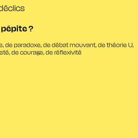
déclics
 pépite ?
ie, de paradoxe, de débat mouvant, de théorie U,
té, de courage, de réflexivité