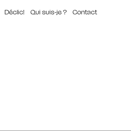
Déclic!
Qui suis-je ?
Contact